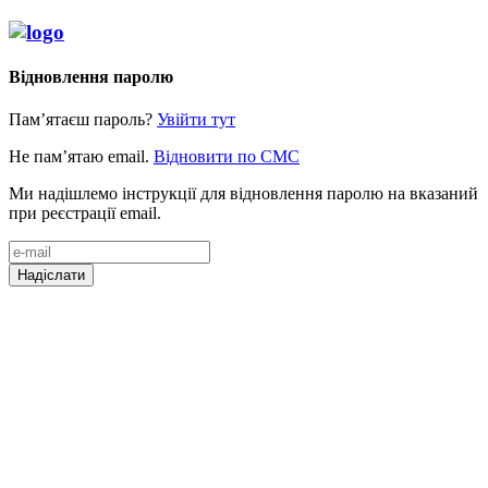
Відновлення паролю
Пам’ятаєш пароль?
Увійти тут
Не пам’ятаю email.
Відновити по СМС
Ми надішлемо інструкції для відновлення паролю на вказаний
при реєстрації email.
Надіслати